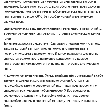
равномерно прожаривается и отличается уникальным вкусом и
ароматом. Кроме того термоизоляция обеспечивает возможность
полноценно использовать печь в любое время года (испытывалась
при температурах до -30°С) без особых усилий и чрезмерного
расхода дров.
Еще помимо всех вышеперечисленных преимуществ печи Fornetto,
в отличии от конкурентов, позволяют готовить диетическую еду на
гриле!
Такая возможность существует благодаря специальному клапану,
закрыв который вы практически полностью перекрываете
поступление дыма в духовку печи. В таком режиме существенно
снижается возможность появление канцерогена в камере
приготовления, что, несомненно, позволяет готовить диетическую
пищу.
И, конечно же, внешний вид! Уникальный дизайн, сочетающий в себе
элементы французского и итальянского стилей, и, при этом,
имеющий достаточно современный вид. Такая печь несомненно
впишется практически в любой интерьер. У Вас всегда есть
возможность купить печь Fornetto в любом из трех цветов:
красном(отдающим в кирпичный оттенок), вишневом и приятном
белом.