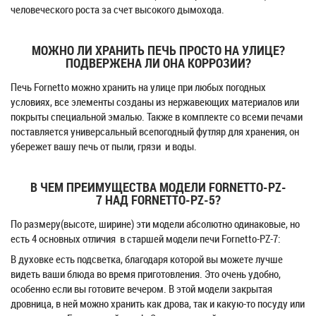
человеческого роста за счет высокого дымохода.
МОЖНО ЛИ ХРАНИТЬ ПЕЧЬ ПРОСТО НА УЛИЦЕ?
ПОДВЕРЖЕНА ЛИ ОНА КОРРОЗИИ?
Печь Fornetto можно хранить на улице при любых погодных
условиях, все элементы созданы из нержавеющих материалов или
покрыты специальной эмалью. Также в комплекте со всеми печами
поставляется универсальный всепогодный футляр для хранения, он
убережет вашу печь от пыли, грязи и воды.
В ЧЕМ ПРЕИМУЩЕСТВА МОДЕЛИ FORNETTO-PZ-
7 НАД FORNETTO-PZ-5?
По размеру(высоте, ширине) эти модели абсолютно одинаковые, но
есть 4 основных отличия в старшей модели печи Fornetto-PZ-7:
В духовке есть подсветка, благодаря которой вы можете лучше
видеть ваши блюда во время приготовления. Это очень удобно,
особенно если вы готовите вечером. В этой модели закрытая
дровница, в ней можно хранить как дрова, так и какую-то посуду или