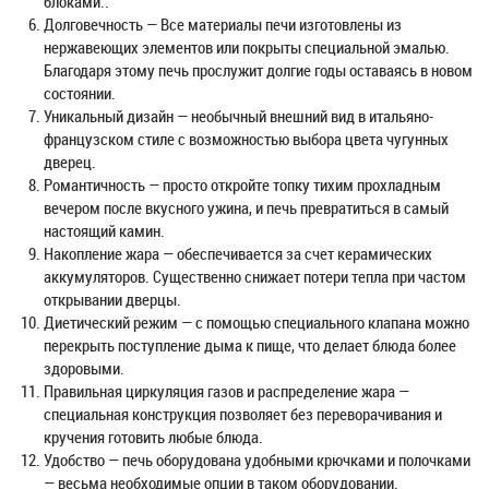
блоками..
Долговечность — Все материалы печи изготовлены из
нержавеющих элементов или покрыты специальной эмалью.
Благодаря этому печь прослужит долгие годы оставаясь в новом
состоянии.
Уникальный дизайн — необычный внешний вид в итальяно-
французском стиле с возможностью выбора цвета чугунных
дверец.
Романтичность — просто откройте топку тихим прохладным
вечером после вкусного ужина, и печь превратиться в самый
настоящий камин.
Накопление жара — обеспечивается за счет керамических
аккумуляторов. Существенно снижает потери тепла при частом
открывании дверцы.
Диетический режим — с помощью специального клапана можно
перекрыть поступление дыма к пище, что делает блюда более
здоровыми.
Правильная циркуляция газов и распределение жара —
специальная конструкция позволяет без переворачивания и
кручения готовить любые блюда.
Удобство — печь оборудована удобными крючками и полочками
— весьма необходимые опции в таком оборудовании.