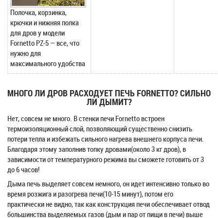
Полочка, корзинка,
крючки и нижняя полка
для дров у модели
Fornetto PZ-5 — все, что
нужно для
максимального удобства
МНОГО ЛИ ДРОВ РАСХОДУЕТ ПЕЧЬ FORNETTO? СИЛЬНО
ЛИ ДЫМИТ?
Нет, совсем не много. В стенки печи Fornetto встроен
термоизоляционный слой, позволяющий существенно снизить
потери тепла и избежать сильного нагрева внешнего корпуса печи.
Благодаря этому заполнив топку дровами(около 3 кг дров), в
зависимости от температурного режима вы сможете готовить от 3
до 6 часов!
Дыма печь выделяет совсем немного, он идет интенсивно только во
время розжига и разогрева печи(10-15 минут), потом его
практически не видно, так как конструкция печи обеспечивает отвод
большинства выделяемых газов (дым и пар от пищи в печи) выше