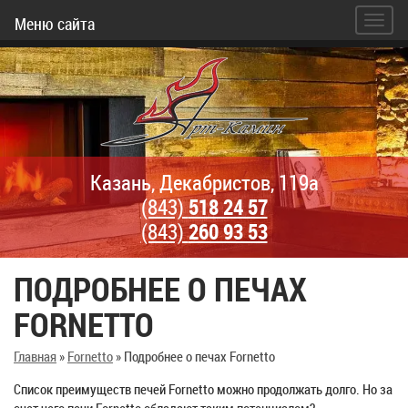
Меню сайта
Казань, Декабристов, 119а
(843)
518 24 57
(843)
260 93 53
ПОДРОБНЕЕ О ПЕЧАХ
FORNETTO
Главная
»
Fornetto
»
Подробнее о печах Fornetto
Список преимуществ печей Fornetto можно продолжать долго. Но за