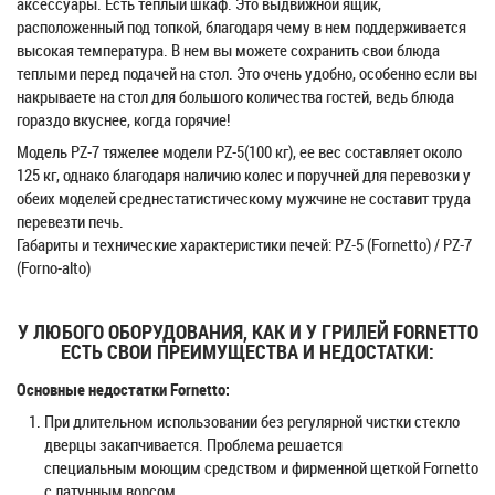
аксессуары. Есть теплый шкаф. Это выдвижной ящик,
расположенный под топкой, благодаря чему в нем поддерживается
высокая температура. В нем вы можете сохранить свои блюда
теплыми перед подачей на стол. Это очень удобно, особенно если вы
накрываете на стол для большого количества гостей, ведь блюда
гораздо вкуснее, когда горячие!
Модель PZ-7 тяжелее модели PZ-5(100 кг), ее вес составляет около
125 кг, однако благодаря наличию колес и поручней для перевозки у
обеих моделей среднестатистическому мужчине не составит труда
перевезти печь.
Габариты и технические характеристики печей: PZ-5 (Fornetto) / PZ-7
(Forno-alto)
У ЛЮБОГО ОБОРУДОВАНИЯ, КАК И У ГРИЛЕЙ FORNETTO
ЕСТЬ СВОИ ПРЕИМУЩЕСТВА И НЕДОСТАТКИ:
Основные недостатки Fornetto:
При длительном использовании без регулярной чистки стекло
дверцы закапчивается. Проблема решается
специальным моющим средством и фирменной щеткой Fornetto
с латунным ворсом.