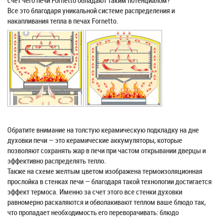
счет чего печи Fornetto обладают таким потенциалом?
Все это благодаря уникальной системе распределения и
накапливания тепла в печах Fornetto.
Обратите внимание на толстую керамическую подкладку на дне
духовки печи — это керамические аккумуляторы, которые
позволяют сохранять жар в печи при частом открывании дверцы и
эффективно распределять тепло.
Также на схеме желтым цветом изображена термоизоляционная
прослойка в стенках печи — благодаря такой технологии достигается
эффект термоса. Именно за счет этого все стенки духовки
равномерно раскаляются и обволакивают теплом ваше блюдо так,
что пропадает необходимость его переворачивать: блюдо