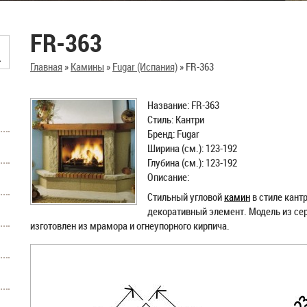
FR-363
Главная
»
Камины
»
Fugar (Испания)
»
FR-363
Название: FR-363
Стиль: Кантри
Бренд: Fugar
Ширина (см.): 123-192
Глубина (см.): 123-192
Описание:
Стильный угловой
камин
в стиле кант
декоративный элемент. Модель из сер
изготовлен из мрамора и огнеупорного кирпича.