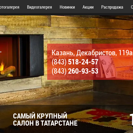
отогалерея
Видеогалерея
Новинки
Акции
Распродажа
С
Казань, Декабристов, 119а
518-24-57
(843)
260-93-53
(843)
САМЫЙ КРУПНЫЙ
САЛОН В ТАТАРСТАНЕ