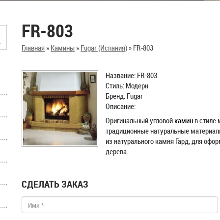
FR-803
Главная
»
Камины
»
Fugar (Испания)
»
FR-803
Название: FR-803
Стиль: Модерн
Бренд: Fugar
Описание:
Оригинальный угловой
камин
в стиле 
традиционные натуральные материалы.
из натурального камня Гард, для офо
дерева.
СДЕЛАТЬ ЗАКАЗ