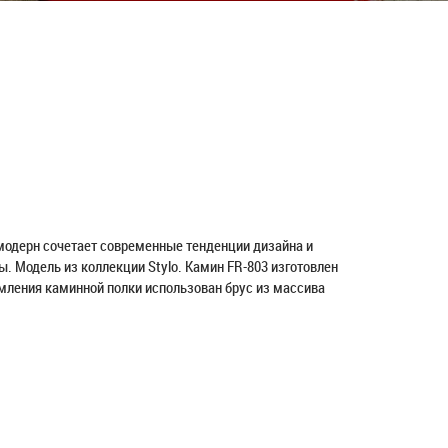
модерн сочетает современные тенденции дизайна и
 Модель из коллекции Stylo. Камин FR-803 изготовлен
рмления каминной полки использован брус из массива