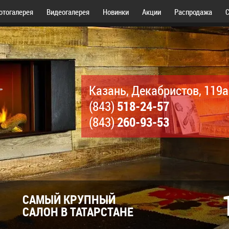
отогалерея
Видеогалерея
Новинки
Акции
Распродажа
С
Казань, Декабристов, 119а
518-24-57
(843)
260-93-53
(843)
САМЫЙ КРУПНЫЙ
САЛОН В ТАТАРСТАНЕ