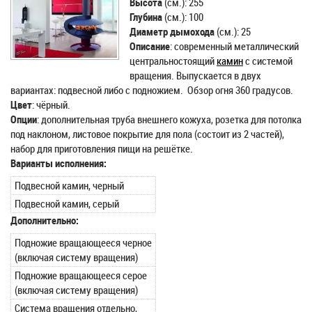
Высота
(см.): 255
Глубина
(см.): 100
Диаметр дымохода
(см.): 25
Описание
: современный металлический
центральностоящий
камин
с системой
вращения. Выпускается в двух
вариантах: подвесной либо с подножием. Обзор огня 360 градусов.
Цвет
: чёрный.
Опции
: дополнительная труба внешнего кожуха, розетка для потолка
под наклоном, листовое покрытие для пола (состоит из 2 частей),
набор для приготовления пищи на решётке.
Варианты исполнения:
Подвесной камин, черный
Подвесной камин, серый
Дополнительно:
Подножие вращающееся черное
(включая систему вращения)
Подножие вращающееся серое
(включая систему вращения)
Система вращения отдельно,