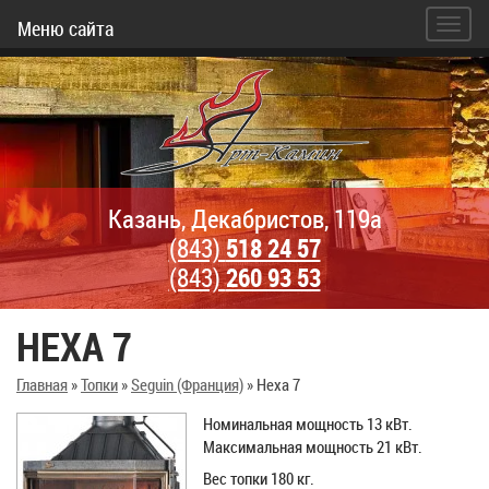
Меню сайта
Казань, Декабристов, 119а
(843)
518 24 57
(843)
260 93 53
HEXA 7
Главная
»
Топки
»
Seguin (Франция)
»
Hexa 7
Номинальная мощность 13 кВт.
Максимальная мощность 21 кВт.
Вес топки 180 кг.