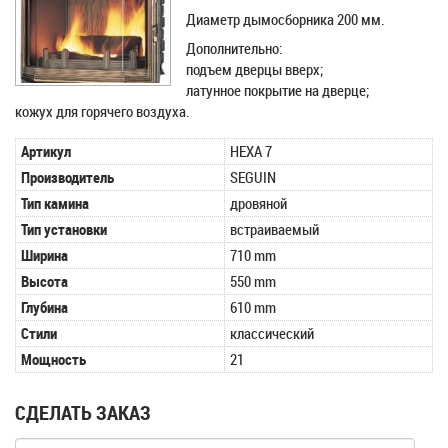
Диаметр дымосборника 200 мм.
Дополнительно:
подъем дверцы вверх;
латунное покрытие на дверце;
кожух для горячего воздуха.
Артикул
HEXA 7
Производитель
SEGUIN
Тип камина
дровяной
Тип установки
встраиваемый
Ширина
710 mm
Высота
550 mm
Глубина
610 mm
Стили
классический
Мощность
21
СДЕЛАТЬ ЗАКАЗ