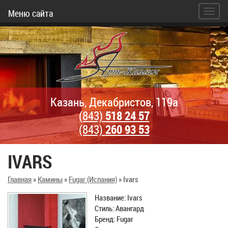
Меню сайта
Казань, Декабристов, 119а
(843)
518 24 57
(843)
260 93 53
IVARS
Главная
»
Камины
»
Fugar (Испания)
»
Ivars
Название: Ivars
Стиль: Авангард
Бренд: Fugar