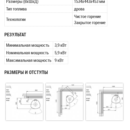
Размеры (ВxШxД)
1534х443х453 мм
Тип топлива
дрова
Чистое горение
Технологии
Закрытое горение
РЕЗУЛЬТАТ
Минимальная мощность
3,9 кВт
Номинальная мощность
5,9 кВт
Максимальная мощность
9 кВт
РАЗМЕРЫ И ОТСТУПЫ