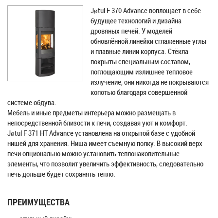
Jøtul F 370 Advance воплощает в себе
будущее технологий и дизайна
дровяных печей. У моделей
обновлённой линейки сглаженные углы
и плавные линии корпуса. Стёкла
покрыты специальным составом,
поглощающим излишнее тепловое
излучение, они никогда не покрываются
копотью благодаря совершенной
системе обдува.
Мебель и иные предметы интерьера можно размещать в
непосредственной близости к печи, создавая уют и комфорт.
Jøtul F 371 HT Advance установлена на открытой базе с удобной
нишей для хранения. Ниша имеет съемную полку. В высокий верх
печи опционально можно установить теплонакопительные
элементы, что позволит увеличить эффективность, следовательно
печь дольше будет сохранять тепло.
ПРЕИМУЩЕСТВА