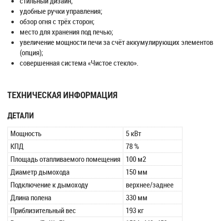
стильный дизайн;
удобные ручки управления;
обзор огня с трёх сторон;
место для хранения под печью;
увеличение мощности печи за счёт аккумулирующих элементов
(опция);
совершенная система «Чистое стекло».
ТЕХНИЧЕСКАЯ ИНФОРМАЦИЯ
ДЕТАЛИ
Мощность
5 кВт
КПД
78 %
Площадь отапливаемого помещения
100 м2
Диаметр дымохода
150 мм
Подключение к дымоходу
верхнее/заднее
Длина полена
330 мм
Приблизительный вес
193 кг