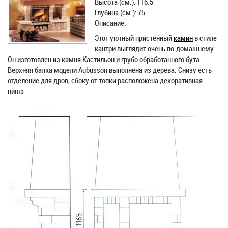
Высота (см.): 116.5
Глубина (см.): 75
Описание:
Этот уютный пристенный
камин
в стиле
кантри выглядит очень по-домашнему.
Он изготовлен из камня Кастильон и грубо обработанного бута.
Верхняя балка модели Aubusson выполнена из дерева. Снизу есть
отделение для дров, сбоку от топки расположена декоративная
ниша.