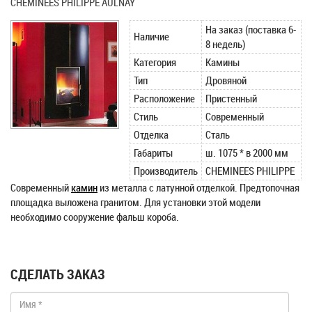
CHEMINEES PHILIPPE AULNAY
На заказ (поставка 6-
Наличие
8 недель)
Категория
Камины
Тип
Дровяной
Расположение
Пристенный
Стиль
Современный
Отделка
Сталь
Габариты
ш. 1075 * в 2000 мм
Производитель
CHEMINEES PHILIPPE
Современный
камин
из металла с латунной отделкой. Предтопочная
площадка выложена гранитом. Для установки этой модели
необходимо сооружение фальш короба.
СДЕЛАТЬ ЗАКАЗ