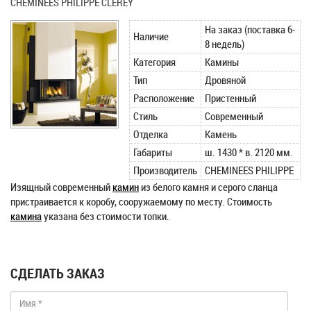
CHEMINEES PHILIPPE CLEREY
На заказ (поставка 6-
Наличие
8 недель)
Категория
Камины
Тип
Дровяной
Расположение
Пристенный
Стиль
Современный
Отделка
Камень
Габариты
ш. 1430 * в. 2120 мм.
Производитель
CHEMINEES PHILIPPE
Изящный современный
камин
из белого камня и серого сланца
пристраивается к коробу, сооружаемому по месту. Стоимость
камина
указана без стоимости топки.
СДЕЛАТЬ ЗАКАЗ