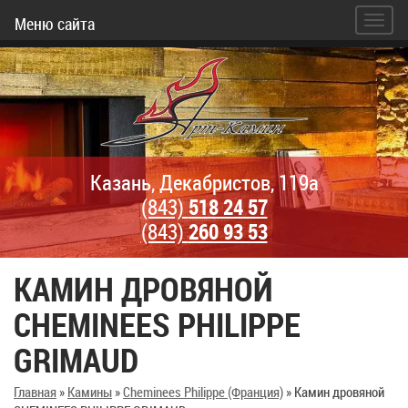
Меню сайта
Казань, Декабристов, 119а
(843)
518 24 57
(843)
260 93 53
КАМИН ДРОВЯНОЙ
CHEMINEES PHILIPPE
GRIMAUD
Главная
»
Камины
»
Cheminees Philippe (Франция)
»
Камин дровяной