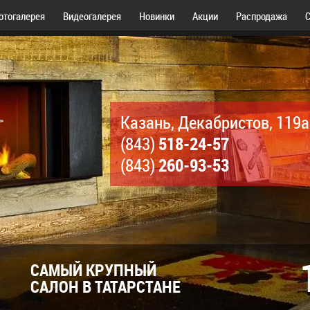
отогалерея
Видеогалерея
Новинки
Акции
Распродажа
С
Казань, Декабристов, 119а
518-24-57
(843)
260-93-53
(843)
САМЫЙ КРУПНЫЙ
САЛОН В ТАТАРСТАНЕ