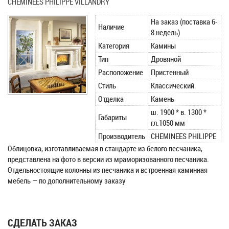
CHEMINEES PHILIPPE VILLANDRY
На заказ (поставка 6-
Наличие
8 недель)
Категория
Камины
Тип
Дровяной
Расположение
Пристенный
Стиль
Классический
Отделка
Камень
ш. 1900 * в. 1300 *
Габариты
гл.1050 мм
Производитель
CHEMINEES PHILIPPE
Облицовка, изготавливаемая в стандарте из белого песчаника,
представлена на фото в версии из мраморизованного песчаника.
Отдельностоящие колонны из песчаника и встроенная каминная
мебель — по дополнительному заказу
СДЕЛАТЬ ЗАКАЗ