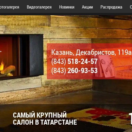
отогалерея
Видеогалерея
Новинки
Акции
Распродажа
С
Казань, Декабристов, 119а
518-24-57
(843)
260-93-53
(843)
САМЫЙ КРУПНЫЙ
САЛОН В ТАТАРСТАНЕ