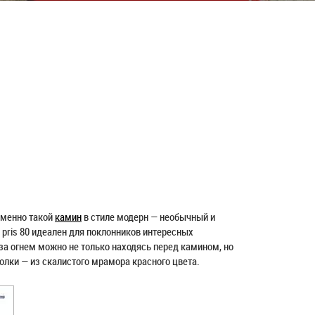
именно такой
камин
в стиле модерн — необычный и
 pris 80 идеален для поклонников интересных
за огнем можно не только находясь перед камином, но
олки — из скалистого мрамора красного цвета.