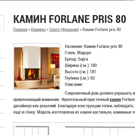
КАМИН FORLANE PRIS 80
Главная
»
Камины
»
Supra (Франция)
»
Камин Forlane pris 80
Название: Камин Forlane pris 80
Стиль: Модерн
Бренд: Supra
Ширина (см.): 180
Высота (см.): 181
Глубина (см.): 83
Описание:
Современный дом должен украшать 
привлекающий внимание. Фронтальный пристенный
камин
Forlane
дизайнерских решений. Благодаря конструкции топки, наблюдать 
ещё и сбоку. Модель изготовлена из камня кастильон, каминные п