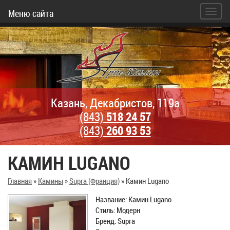
Меню сайта
Казань, Декабристов, 119а
(843)
518 24 57
(843)
260 93 53
КАМИН LUGANO
Главная
»
Камины
»
Supra (Франция)
»
Камин Lugano
Название: Камин Lugano
Стиль: Модерн
Бренд: Supra