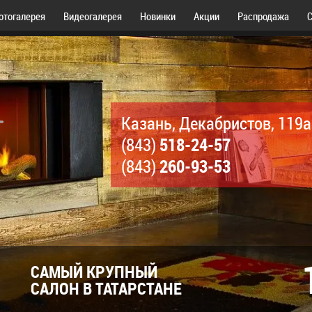
отогалерея
Видеогалерея
Новинки
Акции
Распродажа
С
Казань, Декабристов, 119а
518-24-57
(843)
260-93-53
(843)
САМЫЙ КРУПНЫЙ
САЛОН В ТАТАРСТАНЕ