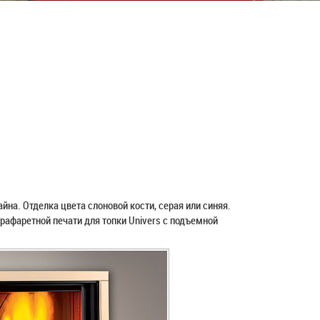
на. Отделка цвета слоновой кости, серая или синяя.
трафаретной печати для топки Univers с подъемной