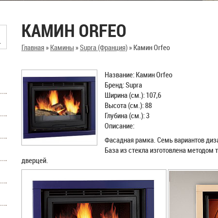
КАМИН ORFEO
Главная
»
Камины
»
Supra (Франция)
»
Камин Orfeo
Название: Камин Orfeo
Бренд: Supra
Ширина (см.): 107,6
Высота (см.): 88
Глубина (см.): 3
Описание:
Фасадная рамка. Семь вариантов дизай
База из стекла изготовлена методом 
дверцей.