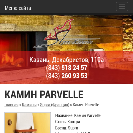
Меню сайта
Казань, Декабристов, 119а
(843)
518 24 57
(843)
260 93 53
КАМИН PARVELLE
Главная
»
Камины
»
Supra (Франция)
»
Камин Parvelle
Название: Камин Parvelle
Стиль: Кантри
Бренд: Supra