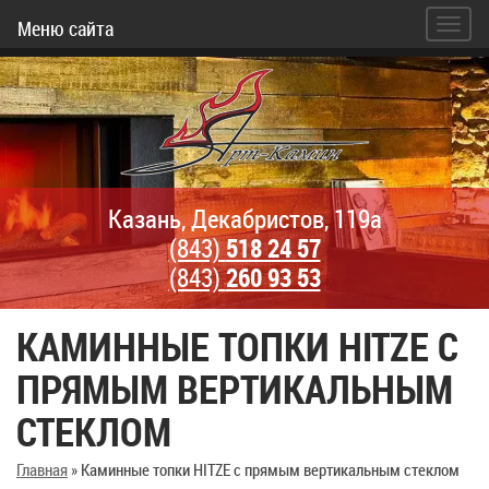
Меню сайта
Казань, Декабристов, 119а
(843)
518 24 57
(843)
260 93 53
КАМИННЫЕ ТОПКИ HITZE С
ПРЯМЫМ ВЕРТИКАЛЬНЫМ
СТЕКЛОМ
Главная
»
Каминные топки HITZE с прямым вертикальным стеклом