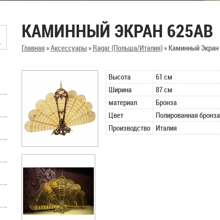
КАМИННЫЙ ЭКРАН 625AB
Главная
»
Аксессуары
»
Ragar (Польша/Италия)
»
Каминный Экран
Высота
61 см
Ширина
87 см
материал
Бронза
Цвет
Полированная бронза
Производство
Италия