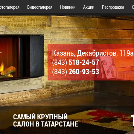
отогалерея
Видеогалерея
Новинки
Акции
Распродажа
С
Казань, Декабристов, 119а
518-24-57
(843)
260-93-53
(843)
САМЫЙ КРУПНЫЙ
САЛОН В ТАТАРСТАНЕ