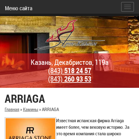
Меню сайта
Казань, Декабристов, 119а
(843)
518 24 57
(843)
260 93 53
ARRIAGA
Главная
»
Камины
»
ARRIAGA
Известная испанская фирма Arriaga
имеет более, чем вековую историю. За
это время компания стала широко