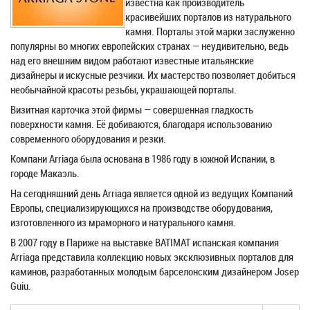
известна как производитель
красивейших порталов из натурального
камня. Порталы этой марки заслуженно
популярны во многих европейских странах — неудивительно, ведь
над его внешним видом работают известные итальянские
дизайнеры и искусные резчики. Их мастерство позволяет добиться
необычайной красоты резьбы, украшающей порталы.
Визитная карточка этой фирмы — совершенная гладкость
поверхности камня. Её добиваются, благодаря использованию
современного оборудования и резки.
Компани Arriaga была основана в 1986 году в южной Испании, в
городе Макаэль.
На сегодняшний день Arriaga является одной из ведущих Компаний
Европы, специализирующихся на производстве оборудования,
изготовленного из мраморного и натурального камня.
В 2007 году в Париже на выставке BATIMAT испанская компания
Arriaga представила коллекцию новых эксклюзивных порталов для
каминов, разработанных молодым барселонским дизайнером Josep
Guiu.