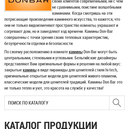
своих клиентов современными, ни с чем
не сравнимыми, поистине волшебными
каминами. Когда смотришь на эти
потрясающие произведения каминного искусства, то кажется, что
они не только видоизменяют пространство комнаты, украшают и
согревают дом, но и замедляют ход времени. Камины Don-Bar
совершенны с точки зрения своих тепловых характеристик,
безупречности отделки и безопасности.
По своему расположению в комнате
камины
Don-Bar могут быть
центральными, стеновыми и угловыми. Бельгийские дизайнеры
представляют Вам оригинальные формы и решения на любой вкус:
закрытые
камины
в виде пирамиды для ценителей стиля hi-tech,
оригинальные открытые модели для ценителей живого пламени,
классические модели для ценителей традиций. Камины Don Bar это
не только тепло и уют, это красота на службе у качества!
КАТАЛОГ ПРОДУКЦИИ