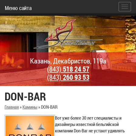
Меню сайта
Казань, Декабристов, 119а
(843)
518 24 57
(843)
260 93 53
DON-BAR
Главная
»
Камины
»
DON-BAR
Вот уже более 30 лет специалисты и
дизайнеры известной бельгийской
компании Don-Bar не устают удивлять