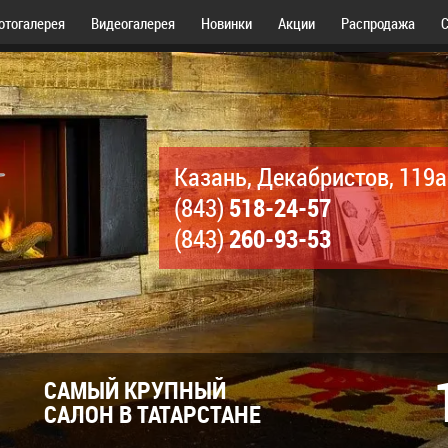
отогалерея
Видеогалерея
Новинки
Акции
Распродажа
С
Казань, Декабристов, 119а
518-24-57
(843)
260-93-53
(843)
САМЫЙ КРУПНЫЙ
САЛОН В ТАТАРСТАНЕ