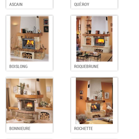
ASCAIN
QUÉROY
BOISLONG
ROQUEBRUNE
BONNIEURE
ROCHETTE