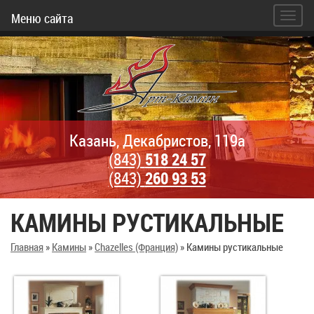
Меню сайта
Казань, Декабристов, 119а
(843)
518 24 57
(843)
260 93 53
КАМИНЫ РУСТИКАЛЬНЫЕ
Главная
»
Камины
»
Chazelles (Франция)
»
Камины рустикальные