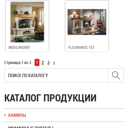
MOULINSART
FLEURANCE 157
Страница 1 из 3
1
2
3
»
КАТАЛОГ ПРОДУКЦИИ
КАМИНЫ