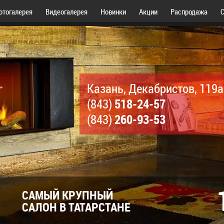
отогалерея
Видеогалерея
Новинки
Акции
Распродажа
С
Казань, Декабристов, 119а
518-24-57
(843)
260-93-53
(843)
САМЫЙ КРУПНЫЙ
САЛОН В ТАТАРСТАНЕ