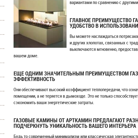
вариантами по сравнению с другими
ГЛАВНОЕ ПРЕИМУЩЕСТВО ГА
УДОБСТВО В ИСПОЛЬЗОВАН
Вы можете наслаждаться потрясающ
и других хлопотах, связанных с т
выключаются мгновенно, предоставл
вашем доме.
ЕЩЕ ОДНИМ ЗНАЧИТЕЛЬНЫМ ПРЕИМУЩЕСТВОМ ГАЗ
ЭФФЕКТИВНОСТЬ
Они обеспечивают высокий коэффициент теплопередачи, что означ
помещении, а не теряется в дымоходе. Это не только способству
сэкономить ваши энергетические затраты.
ГАЗОВЫЕ КАМИНЫ ОТ АРТКАМИН ПРЕДЛАГАЮТ РАЗН
ПОДЧЕРКНУТЬ УНИКАЛЬНОСТЬ ВАШЕГО ИНТЕРЬЕРА
Будь то современный минимализм или классическая элегантност