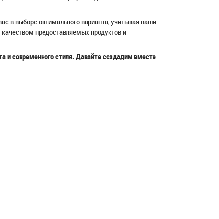
вас в выборе оптимального варианта, учитывая ваши
м качеством предоставляемых продуктов и
та и современного стиля. Давайте создадим вместе