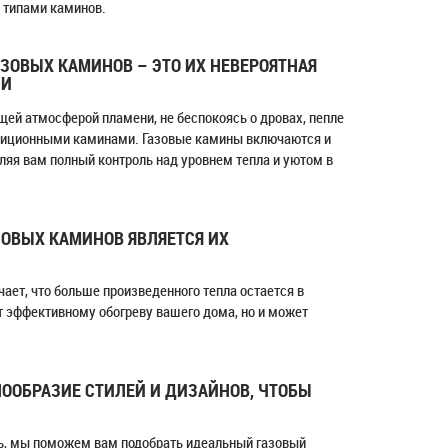
 типами каминов.
ЗОВЫХ КАМИНОВ – ЭТО ИХ НЕВЕРОЯТНАЯ
ИИ
ей атмосферой пламени, не беспокоясь о дровах, пепле
радиционными каминами. Газовые камины включаются и
яя вам полный контроль над уровнем тепла и уютом в
ОВЫХ КАМИНОВ ЯВЛЯЕТСЯ ИХ
ает, что больше произведенного тепла остается в
ет эффективному обогреву вашего дома, но и может
ООБРАЗИЕ СТИЛЕЙ И ДИЗАЙНОВ, ЧТОБЫ
ь, мы поможем вам подобрать идеальный газовый