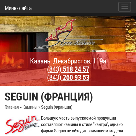
Меню сайта
Казань, Декабристов, 119а
(843)
518 24 57
(843)
260 93 53
SEGUIN (ФРАНЦИЯ)
Главная
»
Камины
»
Seguin (Франция)
Большую часть выпускаемой продукции
составляют камины в стиле "кантри", однако
фирма Seguin не обходит вниманием модели