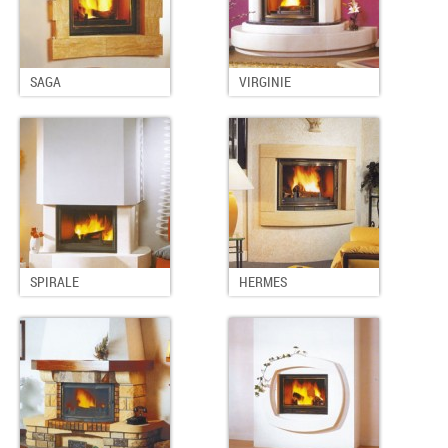
SAGA
VIRGINIE
SPIRALE
HERMES