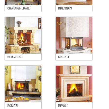
CHATAIGNERAIE
BRENNUS
BERGERAC
MAGALI
POMPEI
RIVOLI