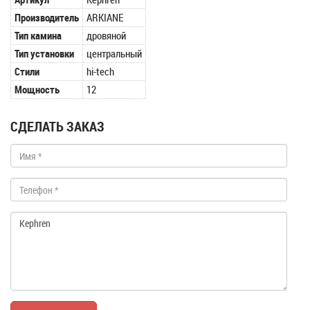
Производитель
ARKIANE
Тип камина
дровяной
Тип установки
центральный
Стили
hi-tech
Мощность
12
СДЕЛАТЬ ЗАКАЗ