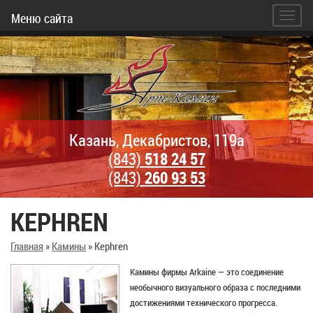
Меню сайта
Казань, Декабристов, 119а
(843)
518 24 57
(843)
260 93 53
KEPHREN
Главная
»
Камины
»
Kephren
Камины фирмы Arkaine — это соединение
необычного визуального образа с последними
достижениями технического прогресса.