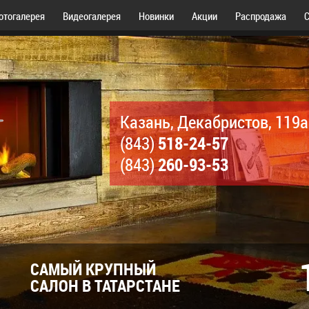
отогалерея
Видеогалерея
Новинки
Акции
Распродажа
С
Казань, Декабристов, 119а
518-24-57
(843)
260-93-53
(843)
САМЫЙ КРУПНЫЙ
САЛОН В ТАТАРСТАНЕ