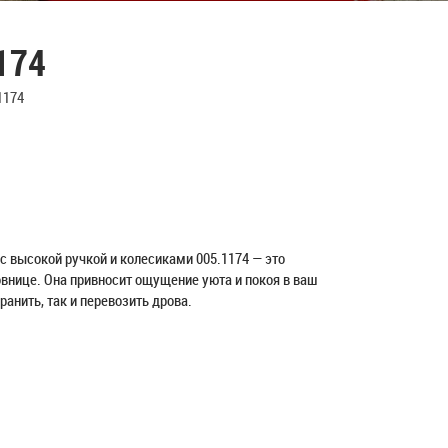
174
1174
 с высокой ручкой и колесиками 005.1174 — это
внице. Она привносит ощущение уюта и покоя в ваш
ранить, так и перевозить дрова.