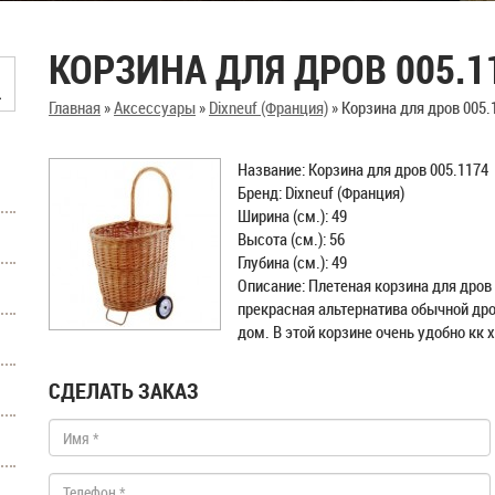
КОРЗИНА ДЛЯ ДРОВ 005.1
Главная
»
Аксессуары
»
Dixneuf (Франция)
»
Корзина для дров 005.
Название: Корзина для дров 005.1174
Бренд: Dixneuf (Франция)
Ширина (см.): 49
Высота (см.): 56
Глубина (см.): 49
Описание: Плетеная корзина для дров
прекрасная альтернатива обычной дро
дом. В этой корзине очень удобно кк х
СДЕЛАТЬ ЗАКАЗ