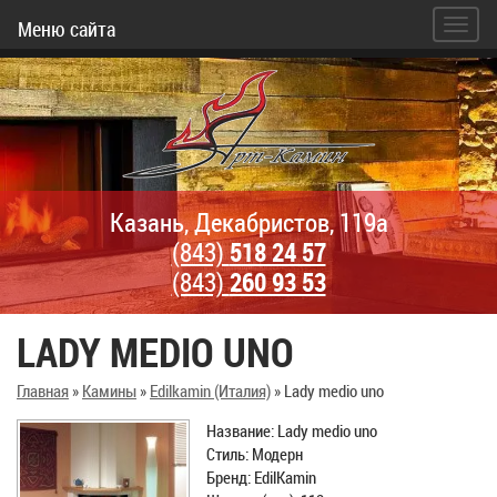
Меню сайта
Казань, Декабристов, 119а
(843)
518 24 57
(843)
260 93 53
LADY MEDIO UNO
Главная
»
Камины
»
Edilkamin (Италия)
»
Lady medio uno
Название: Lady medio uno
Стиль: Модерн
Бренд: EdilKamin