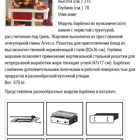
Высота (см.): 215
Глубина (см.): 78
Описание:
Модель барбекю из вулканического
камня с пористой структурой,
рассчитанная под гриль. Жаровня выполнена из прессованной
огнеупорной глины Arveco. Решетка для приготовления блюд из
высококачественной нержавеющей стали (82х36 см). Глубина
жаровни позволяет применение вертикальной стальной решетки для
непрерывной выработки жара тлеющих углей (47х17 см). Барбекю
снабжено дополнительными полочками и рабочей поверхностью для
продуктов и разнообразной кухонной утвари.
Вес: 670 кг.
Представляем разнообразные модели барбекю в каталоге.