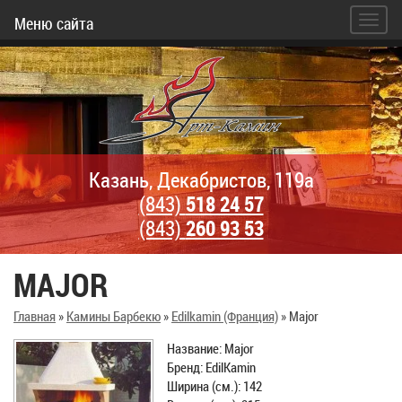
Меню сайта
Казань, Декабристов, 119а
(843)
518 24 57
(843)
260 93 53
MAJOR
Главная
»
Камины Барбекю
»
Edilkamin (Франция)
»
Major
Название: Major
Бренд: EdilKamin
Ширина (см.): 142