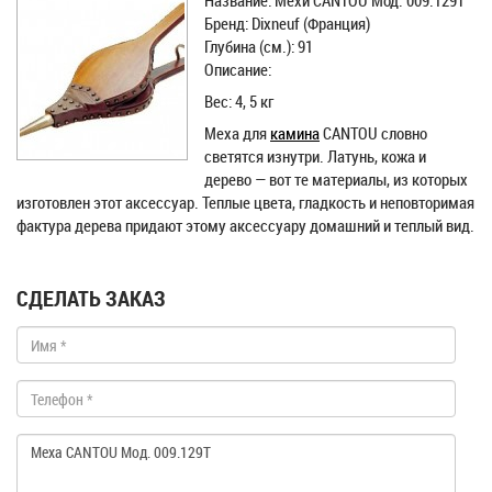
Название: Мехи CANTOU Мод. 009.129T
Бренд: Dixneuf (Франция)
Глубина (см.): 91
Описание:
Вес: 4, 5 кг
Меха для
камина
CANTOU словно
светятся изнутри. Латунь, кожа и
дерево — вот те материалы, из которых
изготовлен этот аксессуар. Теплые цвета, гладкость и неповторимая
фактура дерева придают этому аксессуару домашний и теплый вид.
СДЕЛАТЬ ЗАКАЗ