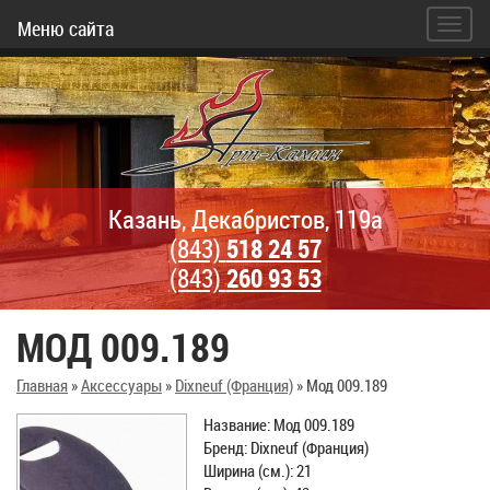
Меню сайта
Казань, Декабристов, 119а
(843)
518 24 57
(843)
260 93 53
МОД 009.189
Главная
»
Аксессуары
»
Dixneuf (Франция)
»
Мод 009.189
Название: Мод 009.189
Бренд: Dixneuf (Франция)
Ширина (см.): 21