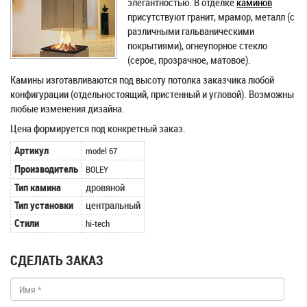
элегантностью. В отделке
каминов
присутствуют гранит, мрамор, металл (с
различными гальваническими
покрытиями), огнеупорное стекло
(серое, прозрачное, матовое).
Камины изготавливаются под высоту потолка заказчика любой
конфигурации (отдельностоящий, пристенный и угловой). Возможны
любые изменения дизайна.
Цена формируется под конкретный заказ.
Артикул
model 67
Производитель
BOLEY
Тип камина
дровяной
Тип установки
центральный
Стили
hi-tech
СДЕЛАТЬ ЗАКАЗ