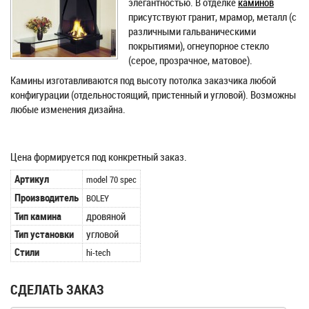
элегантностью. В отделке
каминов
присутствуют гранит, мрамор, металл (с
различными гальваническими
покрытиями), огнеупорное стекло
(серое, прозрачное, матовое).
Камины изготавливаются под высоту потолка заказчика любой
конфигурации (отдельностоящий, пристенный и угловой). Возможны
любые изменения дизайна.
Цена формируется под конкретный заказ.
Артикул
model 70 spec
Производитель
BOLEY
Тип камина
дровяной
Тип установки
угловой
Стили
hi-tech
СДЕЛАТЬ ЗАКАЗ