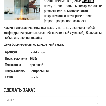
элегантностью. В отделке
каминов
присутствуют гранит, мрамор, металл (с
различными гальваническими
покрытиями), огнеупорное стекло
(серое, прозрачное, матовое).
Камины изготавливаются под высоту потолка заказчика любой
конфигурации (отдельностоящий, пристенный и угловой). Возможны
любые изменения дизайна.
Цена формируется под конкретный заказ.
Артикул
model 77spec
Производитель
BOLEY
Тип камина
дровяной
Тип установки
центральный
Стили
hi-tech
СДЕЛАТЬ ЗАКАЗ