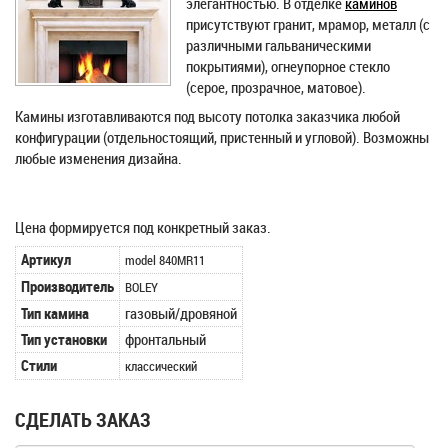
элегантностью. В отделке
каминов
присутствуют гранит, мрамор, металл (с
различными гальваническими
покрытиями), огнеупорное стекло
(серое, прозрачное, матовое).
Камины изготавливаются под высоту потолка заказчика любой
конфигурации (отдельностоящий, пристенный и угловой). Возможны
любые изменения дизайна.
Цена формируется под конкретный заказ.
Артикул
model 840MR11
Производитель
BOLEY
Тип камина
газовый/дровяной
Тип установки
фронтальный
Стили
классический
СДЕЛАТЬ ЗАКАЗ