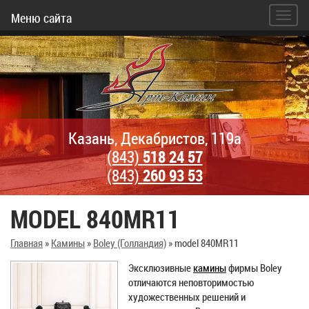
Меню сайта
Казань, Декабристов, 119а
(843)
518 24 57
(843)
260 93 53
MODEL 840MR11
Главная
»
Камины
»
Boley (Голландия)
»
model 840MR11
Эксклюзивные
камины
фирмы Boley
отличаются неповторимостью
художественных решений и