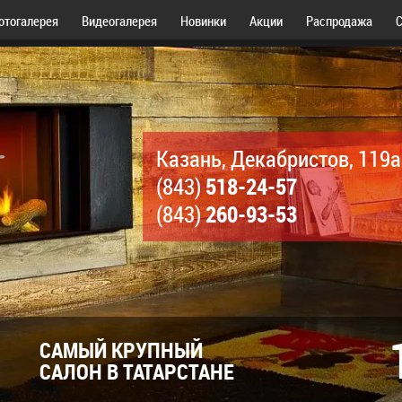
отогалерея
Видеогалерея
Новинки
Акции
Распродажа
С
Казань, Декабристов, 119а
518-24-57
(843)
260-93-53
(843)
САМЫЙ КРУПНЫЙ
САЛОН В ТАТАРСТАНЕ