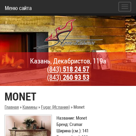
Меню сайта
Казань, Декабристов, 119а
(843)
518 24 57
(843)
260 93 53
MONET
Главная
»
Камины
»
Fugar (Испания)
»
Monet
Название: Monet
Бренд: Crumar
Ширина (см.): 141