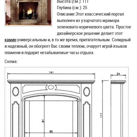
Высота (см.): 111
Глубина (см.): 25
Описание:Этот классический портал
выполнен из узорчатого мрамора
зеленовато-коричневого цвета. Простое
дизайнерское решение делает этот
камин
универсальным и, в то же время, притягательным. Солидный
и надежный, он обогреет Вас своим теплом, очарует игрой языков
пламени и подарит незабываемые часы отдыха.
Схема: