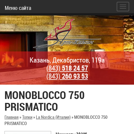
Меню сайта
Казань, Декабристов, 119а
(843)
518 24 57
(843)
260 93 53
MONOBLOCCO 750
PRISMATICO
Главная
»
Топки
»
La Nordica (Италия)
»
MONOBLOCCO 750
PRISMATICO