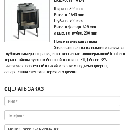
Mощность:
10
kW
Ширина: 896 mm
Высота: 1540 mm
Глубина: 790 mm
Высота фасада: 628 mm
ø вых. пaтрубка: 200 mm
Призматическое стекло
Эксклюзивная топка высшего качества.
Глубокая камера сгорания, выложенная металлокерамикой Ironker и
термостойким чугуном большой толщины. КПД более 78%.
Высокотехнологичный и тихий механизм подъёма дверцы,
совершенная система вторичного дожига.
СДЕЛАТЬ ЗАКАЗ