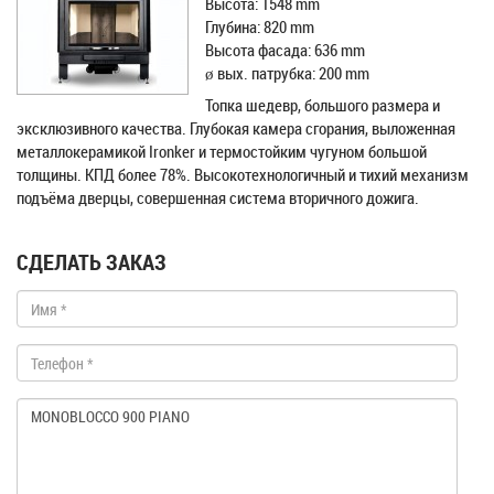
Высота: 1548 mm
Глубина: 820 mm
Высота фасада: 636 mm
ø вых. пaтрубка: 200 mm
Топка шедевр, большого размера и
эксклюзивного качества. Глубокая камера сгорания, выложенная
металлокерамикой Ironker и термостойким чугуном большой
толщины. КПД более 78%. Высокотехнологичный и тихий механизм
подъёма дверцы, совершенная система вторичного дожига.
СДЕЛАТЬ ЗАКАЗ