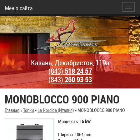
Меню сайта
Казань, Декабристов, 119а
(843)
518 24 57
(843)
260 93 53
MONOBLOCCO 900 PIANO
Главная
»
Топки
»
La Nordica (Италия)
»
MONOBLOCCO 900 PIANO
Mощность:
15
kW
Ширина: 1064 mm