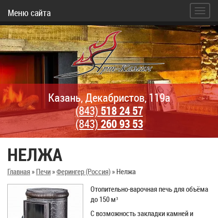
Меню сайта
Казань, Декабристов, 119а
(843)
518 24 57
(843)
260 93 53
НЕЛЖА
Главная
»
Печи
»
Ферингер (Россия)
»
Нелжа
Отопительно-варочная печь для объёма
до 150 м³
С возможность закладки камней и