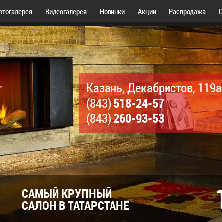
отогалерея
Видеогалерея
Новинки
Акции
Распродажа
С
Казань, Декабристов, 119а
518-24-57
(843)
260-93-53
(843)
САМЫЙ КРУПНЫЙ
САЛОН В ТАТАРСТАНЕ