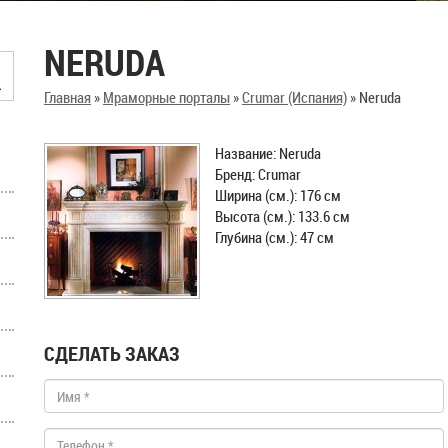
NERUDA
Главная
»
Мраморные порталы
»
Crumar (Испания)
»
Neruda
Название: Neruda
Бренд: Crumar
Ширина (см.): 176 см
Высота (см.): 133.6 см
Глубина (см.): 47 см
СДЕЛАТЬ ЗАКАЗ