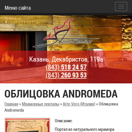
Меню сайта
Казань, Декабристов, 119а
(843)
518 24 57
(843)
260 93 53
ОБЛИЦОВКА ANDROMEDA
Главная
»
Мраморные порталы
»
Arte-Vero (Италия)
»
Облицовка
Andromeda
Описание:
Портал из натурального мрамора