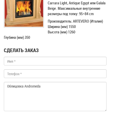
Carrara Light, Antique Egypt или Galala
Beige. Максимальные внутренние
размеры под топку: 95×84 cm
Производитель: ARTEVERO (Италия)
Ширина (мм) 1550
Высота (мм) 1260
Глубина (мм) 350
СДЕЛАТЬ ЗАКАЗ