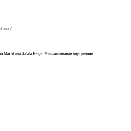
rtuna 2
a Marfil или Galala Beige. Максимальные внутренние