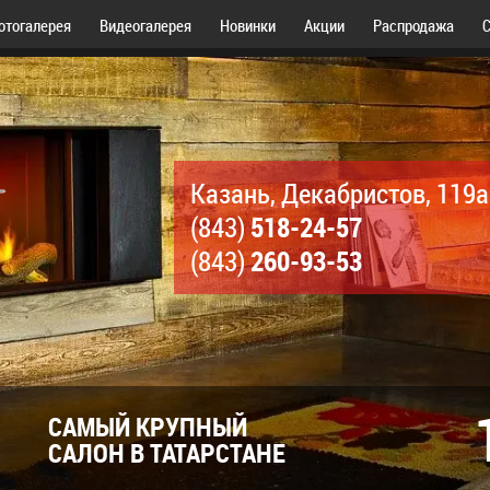
отогалерея
Видеогалерея
Новинки
Акции
Распродажа
С
Казань, Декабристов, 119а
518-24-57
(843)
260-93-53
(843)
САМЫЙ КРУПНЫЙ
САЛОН В ТАТАРСТАНЕ