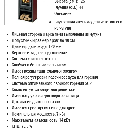
Высота (см.): 125
Глубина (см.): 44
Описание:
Внутренняя часть модели изготовлена
из чугуна
Лицевая сторона и арка печи выполнены из чугуна
Допустимый размер дров: до 40 см
Диаметр дымохода: 120 мм
Верхнее и заднее подключение
Система «чистое стекло»
Снабжена большим зольником
Имеет режим «длительного горения»
Полная регулировка подачи воздуха для горения
Система оптимального двойного горения SC2
Комплектуется защитной решёткой
Имеется духовка для подогрева пищи
Дожигание дымовых газов
Имеется просторная ниша для дров
Номинальная мощность: 7 кВт
Максимальная мощность: 14 кВт
КПД: 73,5 %