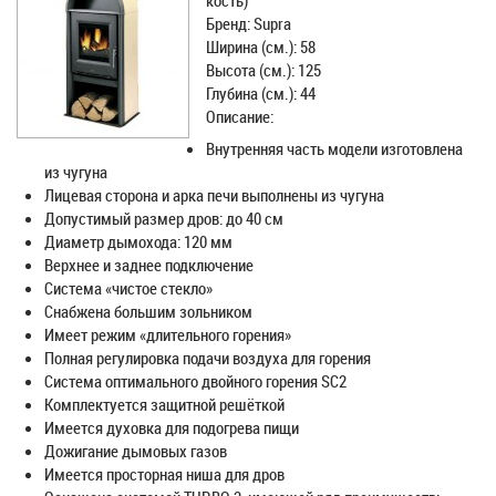
кость)
Бренд: Supra
Ширина (см.): 58
Высота (см.): 125
Глубина (см.): 44
Описание:
Внутренняя часть модели изготовлена
из чугуна
Лицевая сторона и арка печи выполнены из чугуна
Допустимый размер дров: до 40 см
Диаметр дымохода: 120 мм
Верхнее и заднее подключение
Система «чистое стекло»
Снабжена большим зольником
Имеет режим «длительного горения»
Полная регулировка подачи воздуха для горения
Система оптимального двойного горения SC2
Комплектуется защитной решёткой
Имеется духовка для подогрева пищи
Дожигание дымовых газов
Имеется просторная ниша для дров