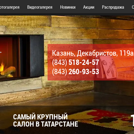
отогалерея
Видеогалерея
Новинки
Акции
Распродажа
С
Казань, Декабристов, 119а
518-24-57
(843)
260-93-53
(843)
САМЫЙ КРУПНЫЙ
САЛОН В ТАТАРСТАНЕ