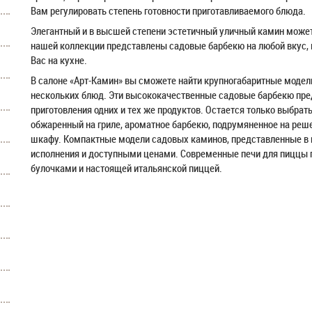
Вам регулировать степень готовности приготавливаемого блюда.
Элегантный и в высшей степени эстетичный уличный камин може
нашей коллекции представлены садовые барбекю на любой вкус, ко
Вас на кухне.
В салоне «Арт-Камин» вы сможете найти крупногабаритные модел
нескольких блюд. Эти высококачественные садовые барбекю пре
приготовления одних и тех же продуктов. Остается только выбрат
обжаренный на гриле, ароматное барбекю, подрумяненное на реш
шкафу. Компактные модели садовых каминов, представленные в 
исполнения и доступными ценами. Современные печи для пиццы
булочками и настоящей итальянской пиццей.