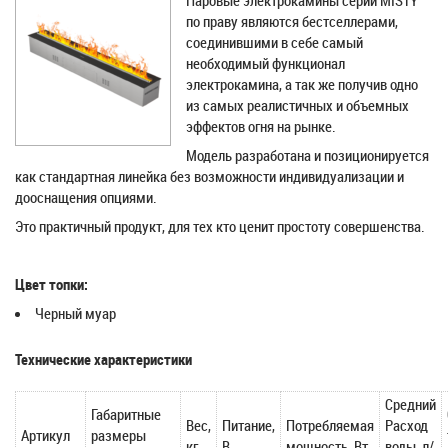
Паровые электрокамины серии MISTY
по праву являются бестселлерами,
соединившими в себе самый
необходимый функционал
электрокамина, а так же получив одно
из самых реалистичных и объемных
эффектов огня на рынке.
Модель разработана и позиционируется
как стандартная линейка без возможности индивидуализации и
дооснащения опциями.
Это практичный продукт, для тех кто ценит простоту совершенства.
Цвет топки:
Черный муар
Технические характеристики
Средний
Габаритные
Вес,
Питание,
Потребляемая
Расход
Артикул
размеры
кг
В
мощность, Вт
воды, л/