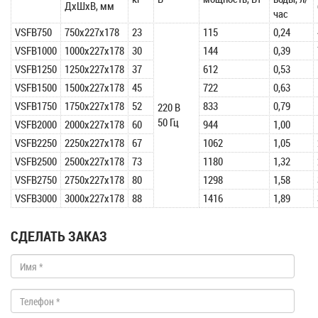
ДхШхВ, мм
час
VSFB750
750x227x178
23
115
0,24
VSFB1000
1000x227x178
30
144
0,39
VSFB1250
1250x227x178
37
612
0,53
VSFB1500
1500x227x178
45
722
0,63
VSFB1750
1750x227x178
52
833
0,79
220 В
50 Гц
VSFB2000
2000x227x178
60
944
1,00
VSFB2250
2250x227x178
67
1062
1,05
VSFB2500
2500x227x178
73
1180
1,32
VSFB2750
2750x227x178
80
1298
1,58
VSFB3000
3000x227x178
88
1416
1,89
СДЕЛАТЬ ЗАКАЗ