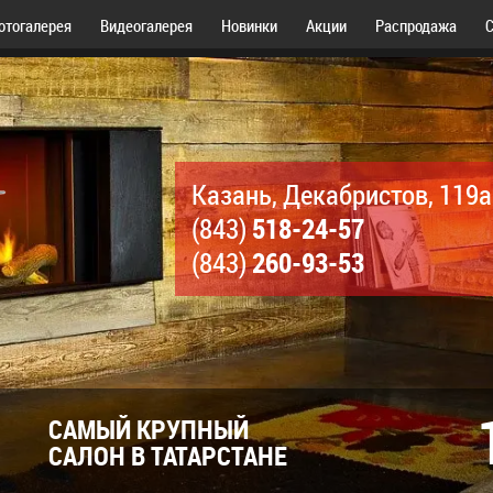
отогалерея
Видеогалерея
Новинки
Акции
Распродажа
С
Казань, Декабристов, 119а
518-24-57
(843)
260-93-53
(843)
САМЫЙ КРУПНЫЙ
САЛОН В ТАТАРСТАНЕ