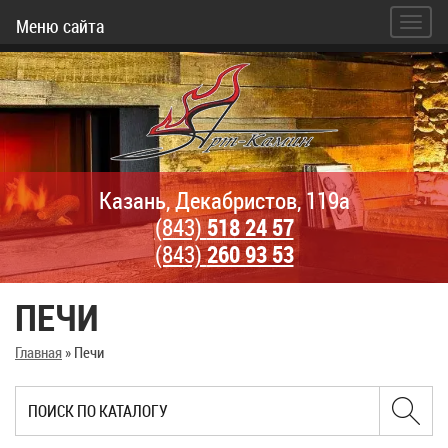
Меню сайта
Казань, Декабристов, 119а
(843)
518 24 57
(843)
260 93 53
ПЕЧИ
Главная
»
Печи