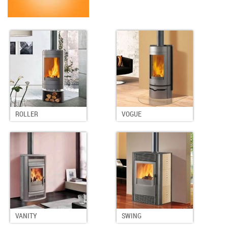
ROLLER
VOGUE
VANITY
SWING