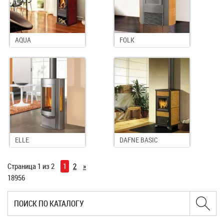
AQUA
FOLK
ELLE
DAFNE BASIC
Страница 1 из 2
1
2
»
18956