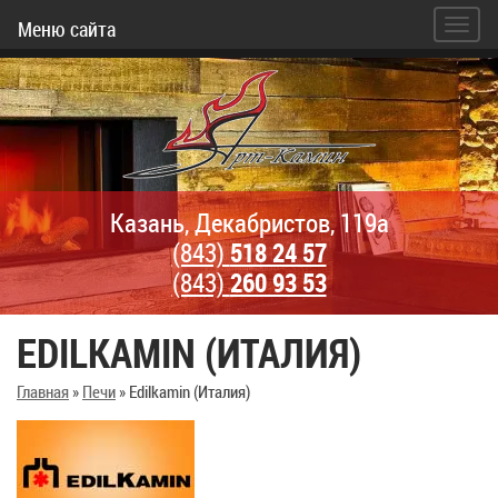
Меню сайта
Казань, Декабристов, 119а
(843)
518 24 57
(843)
260 93 53
EDILKAMIN (ИТАЛИЯ)
Главная
»
Печи
»
Edilkamin (Италия)